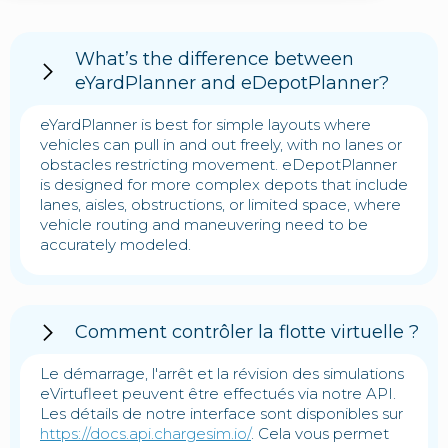
What’s the difference between
eYardPlanner and eDepotPlanner?
eYardPlanner is best for simple layouts where
vehicles can pull in and out freely, with no lanes or
obstacles restricting movement. eDepotPlanner
is designed for more complex depots that include
lanes, aisles, obstructions, or limited space, where
vehicle routing and maneuvering need to be
accurately modeled.
Comment contrôler la flotte virtuelle ?
Le démarrage, l'arrêt et la révision des simulations
eVirtufleet peuvent être effectués via notre API.
Les détails de notre interface sont disponibles sur
https://docs.api.chargesim.io/
. Cela vous permet