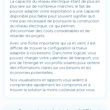
La capacité du réseau électrique étant de plus en
plus rare sur de nombreux marchés, le fait de
pouvoir adapter votre exploitation à une capacité
disponible plus faible peut souvent signifier qu'il
n'est pas nécessaire de poursuivre la construction
du réseau électrique, ce qui permet
d'économiser des coûts considérables et de
retarder les projets.
Avec une flotte importante qui va et vient, il est
difficile de trouver la configuration la mieux
adaptée à vos besoins. Dans notre logiciel, vous
pouvez charger votre calendrier de transport, vos
prix de l'énergie et vos profils solaires pour obtenir
des informations claires sur vos besoins et les
économies potentielles.
Nos visualisations et rapports vous aident à
comprendre rapidement les compromis et à
trouver la solution la moins coûteuse pour vous.