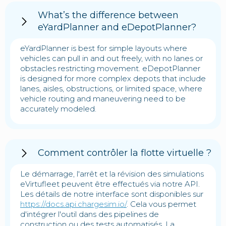
What’s the difference between
eYardPlanner and eDepotPlanner?
eYardPlanner is best for simple layouts where
vehicles can pull in and out freely, with no lanes or
obstacles restricting movement. eDepotPlanner
is designed for more complex depots that include
lanes, aisles, obstructions, or limited space, where
vehicle routing and maneuvering need to be
accurately modeled.
Comment contrôler la flotte virtuelle ?
Le démarrage, l'arrêt et la révision des simulations
eVirtufleet peuvent être effectués via notre API.
Les détails de notre interface sont disponibles sur
https://docs.api.chargesim.io/
. Cela vous permet
d'intégrer l'outil dans des pipelines de
construction ou des tests automatisés. La