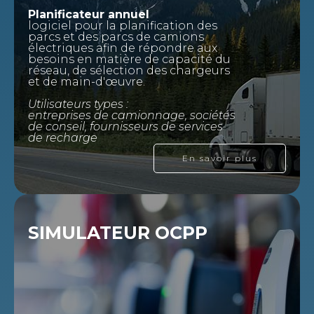
Planificateur annuel
logiciel pour la planification des
parcs et des parcs de camions
électriques afin de répondre aux
besoins en matière de capacité du
réseau, de sélection des chargeurs
et de main-d'œuvre.
Utilisateurs types :
entreprises de camionnage, sociétés
de conseil, fournisseurs de services
de recharge
En savoir plus
SIMULATEUR OCPP