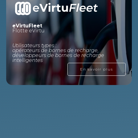
eVirtuFleet
Flotte eVirtu
Utilisateurs types :
opérateurs de bornes de recharge,
développeurs de bornes de recharge
intelligentes
En savoir plus