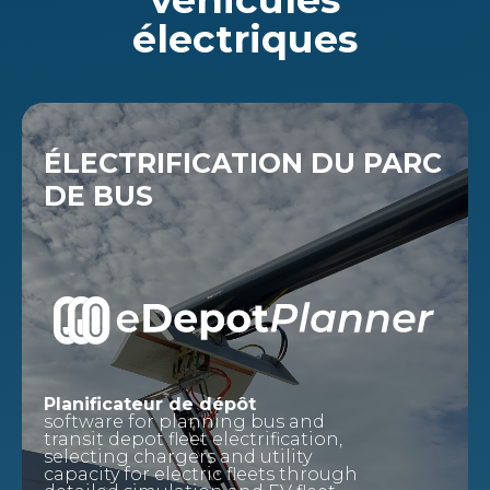
électriques
ÉLECTRIFICATION DU PARC
DE BUS
Planificateur de dépôt
software for planning bus and
transit depot fleet electrification,
selecting chargers and utility
capacity for electric fleets through