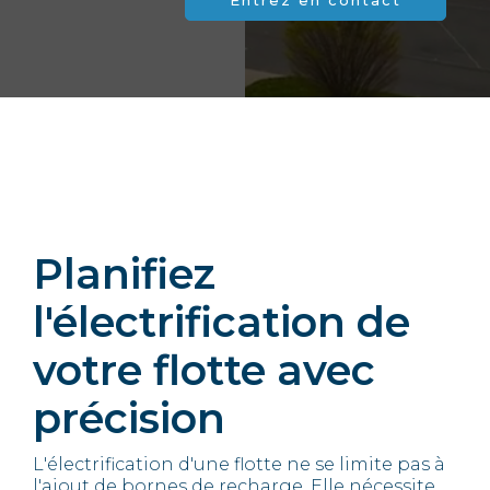
Entrez en contact
Planifiez
l'électrification de
votre flotte avec
précision
L'électrification d'une flotte ne se limite pas à
l'ajout de bornes de recharge. Elle nécessite