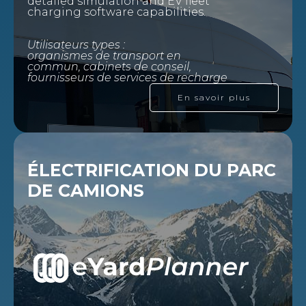
detailed simulation and EV fleet
charging software capabilities.
Utilisateurs types :
organismes de transport en
commun, cabinets de conseil,
fournisseurs de services de recharge
En savoir plus
ÉLECTRIFICATION DU PARC
DE CAMIONS