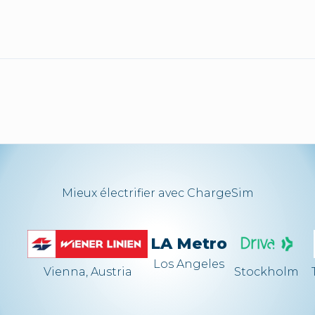
Mieux électrifier avec ChargeSim
LA Metro
Los Angeles
Vienna, Austria
Stockholm