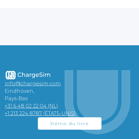
info@chargesim.com
Eindhoven,
Pays-Bas
+31 6 48 02 22 04 (NL)
+1 213 224 8787 (ÉTATS-UNIS)
Démo du livre