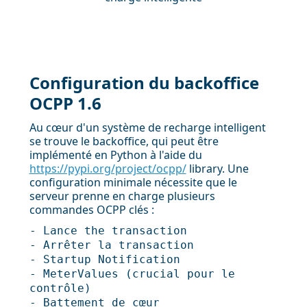
Configuration du backoffice
OCPP 1.6
Au cœur d'un système de recharge intelligent
se trouve le backoffice, qui peut être
implémenté en Python à l'aide du
https://pypi.org/project/ocpp/
library. Une
configuration minimale nécessite que le
serveur prenne en charge plusieurs
commandes OCPP clés :
- Lance the transaction
- Arrêter la transaction
- Startup Notification
- MeterValues (crucial pour le
contrôle)
- Battement de cœur