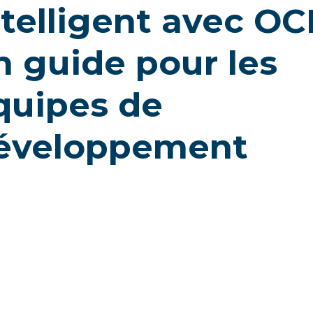
ntelligent avec OC
n guide pour les
quipes de
éveloppement