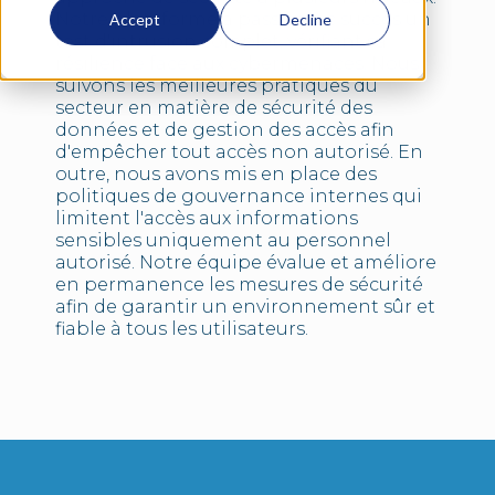
Notre plateforme a passé avec succès un
Accept
Decline
test d'intrusion complet, vérifiant sa
résilience face aux cybermenaces. Nous
suivons les meilleures pratiques du
secteur en matière de sécurité des
données et de gestion des accès afin
d'empêcher tout accès non autorisé. En
outre, nous avons mis en place des
politiques de gouvernance internes qui
limitent l'accès aux informations
sensibles uniquement au personnel
autorisé. Notre équipe évalue et améliore
en permanence les mesures de sécurité
afin de garantir un environnement sûr et
fiable à tous les utilisateurs.