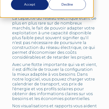
de ne pas pouvoir recharger ou de
Accept
Decline
perdre du temps et de l'argent sur des
capacités inutiles.
La capacité du réseau électrique étant de
plus en plus rare sur de nombreux
marchés, le fait de pouvoir adapter votre
exploitation à une capacité disponible
plus faible peut souvent signifier qu'il
n'est pas nécessaire de poursuivre la
construction du réseau électrique, ce qui
permet d'économiser des coûts
considérables et de retarder les projets.
Avec une flotte importante qui va et vient,
il est difficile de trouver la configuration
la mieux adaptée à vos besoins. Dans
notre logiciel, vous pouvez charger votre
calendrier de transport, vos prix de
l'énergie et vos profils solaires pour
obtenir des informations claires sur vos
besoins et les économies potentielles.
Nos visualisations et rapports vous aident