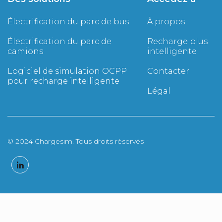
Électrification du parc de bus
À propos
Électrification du parc de
Recharge plus
camions
intelligente
Logiciel de simulation OCPP
Contacter
pour recharge intelligente
Légal
© 2024 Chargesim. Tous droits réservés