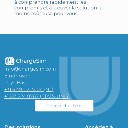
à comprendre rapidement les
compromis et à trouver la solution la
moins coûteuse pour vous.
info@chargesim.com
Eindhoven,
Pays-Bas
+31 6 48 02 22 04 (NL)
+1 213 224 8787 (ÉTATS-UNIS)
Démo du livre
Des solutions
Accédez à